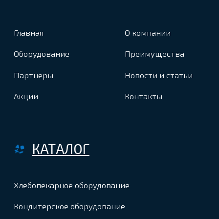
д.10, офис 30
Пн-Пт с 9:00-17:00
@2024 Фаворит Техно. Все права защищены.
Политика конфиденциальности
Разработка сайта
ZERO.STUDIO