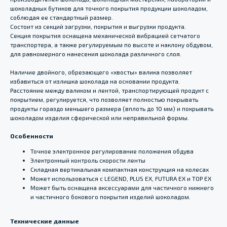
шоколадных бутиков для точного покрытия продукции шоколадом,
соблюдая ее стандартный размер.
Состоит из секций загрузки, покрытия и выгрузки продукта.
Секция покрытия оснащена механической вибрацией сетчатого
транспортера, а также регулируемым по высоте и наклону обдувом,
для равномерного нанесения шоколада различного слоя.
Наличие двойного, обрезающего «хвосты» валика позволяет
избавиться от излишка шоколада на основании продукта.
Расстояние между валиком и лентой, транспортирующей продукт с
покрытием, регулируется, что позволяет полностью покрывать
продукты гораздо меньшего размера (вплоть до 10 мм) и покрывать
шоколадом изделия сферической или неправильной формы.
Особенности
Точное электронное регулирование положения обдува
Электронный контроль скорости ленты
Складная вертикальная компактная конструкция на колесах
Может использоваться с LEGEND, PLUS EX, FUTURA EX и TOP EX
Может быть оснащена аксессуарами для частичного нижнего
и частичного бокового покрытия изделий шоколадом.
Технические данные